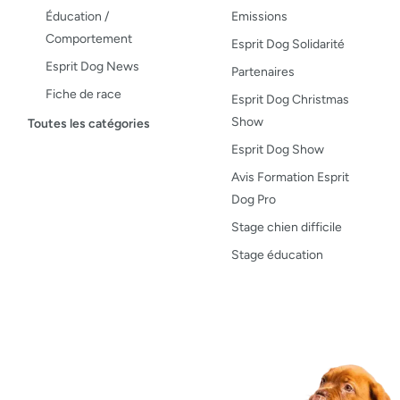
Éducation /
Emissions
Comportement
Esprit Dog Solidarité
Esprit Dog News
Partenaires
Fiche de race
Esprit Dog Christmas
Maladies du chien
Show
Toutes les catégories
Opinion
Esprit Dog Show
Santé, bien-être
Avis Formation Esprit
Dog Pro
Test de produit
Stage chien difficile
Recettes
Stage éducation