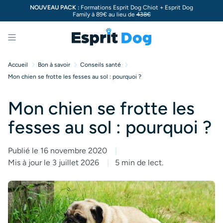
NOUVEAU PACK :
Formations Esprit Dog Chiot + Esprit Dog
Family à 89€ au lieu de
438€
Menu
Accueil
Bon à savoir
Conseils santé
Mon chien se frotte les fesses au sol : pourquoi ?
Mon chien se frotte les
fesses au sol : pourquoi ?
Publié le 16 novembre 2020
Mis à jour le 3 juillet 2026
5 min de lect.