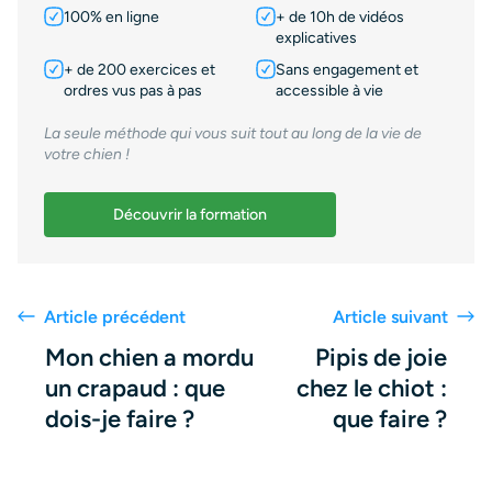
100% en ligne
+ de 10h de vidéos
explicatives
+ de 200 exercices et
Sans engagement et
ordres vus pas à pas
accessible à vie
La seule méthode qui vous suit tout au long de la vie de
votre chien !
Découvrir la formation
Article précédent
Article suivant
Mon chien a mordu
Pipis de joie
un crapaud : que
chez le chiot :
dois-je faire ?
que faire ?