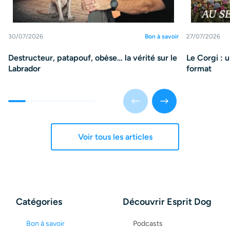
30/07/2026
Bon à savoir
27/07/2026
Destructeur, patapouf, obèse… la vérité sur le
Le Corgi : 
Labrador
format
Voir tous les articles
Catégories
Découvrir Esprit Dog
Bon à savoir
Podcasts