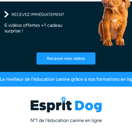
RECEVEZ IMMÉDIATEMENT
6 vidéos offertes +1 cadeau
surprise !
Recevoir mes vidéos
rits
99,6% de satisfaction
2,5 millions d’abon
N°1 de l'éducation canine en ligne