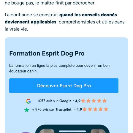
ne bouge pas, le maître finit par décrocher.
La confiance se construit
quand les conseils donnés
deviennent applicables
, compréhensibles et utiles dans
la vraie vie.
Formation Esprit Dog Pro
La formation en ligne la plus complète pour devenir un bon
éducateur canin.
Découvrir Esprit Dog Pro
+ 1057 avis sur
Google・4,9
+ 970 avis sur
Trustpilot
・4,9