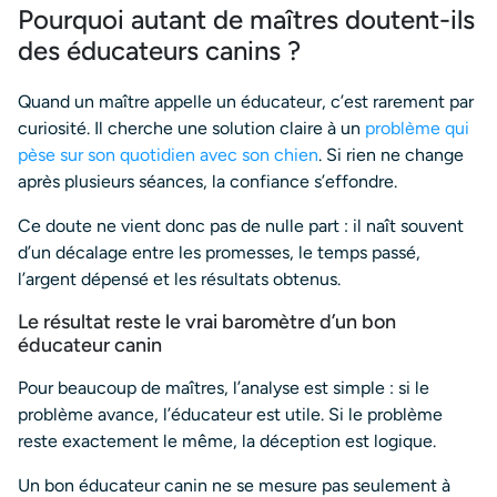
Pourquoi autant de maîtres doutent-ils
des éducateurs canins ?
Quand un maître appelle un éducateur, c’est rarement par
curiosité. Il cherche une solution claire à un
problème qui
pèse sur son quotidien avec son chien
. Si rien ne change
après plusieurs séances, la confiance s’effondre.
Ce doute ne vient donc pas de nulle part : il naît souvent
d’un décalage entre les promesses, le temps passé,
l’argent dépensé et les résultats obtenus.
Le résultat reste le vrai baromètre d’un bon
éducateur canin
Pour beaucoup de maîtres, l’analyse est simple : si le
problème avance, l’éducateur est utile. Si le problème
reste exactement le même, la déception est logique.
Un bon éducateur canin ne se mesure pas seulement à