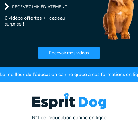
RECEVEZ IMMÉDIATEMENT
6 vidéos offertes +1 cadeau
surprise !
Recevoir mes vidéos
99,6% de satisfaction
2,5 millions d’abonnés
N°1 de l'éducation canine en ligne