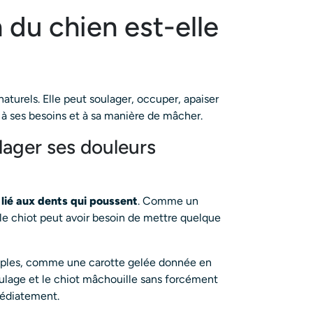
 du chien est-elle
aturels. Elle peut soulager, occuper, apaiser
, à ses besoins et à sa manière de mâcher.
ulager ses douleurs
t lié aux dents qui poussent
. Comme un
 le chiot peut avoir besoin de mettre quelque
simples, comme une carotte gelée donnée en
soulage et le chiot mâchouille sans forcément
médiatement.