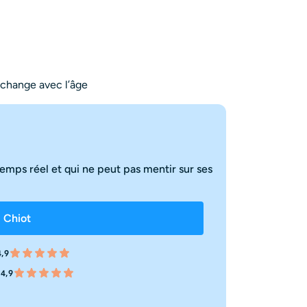
 change avec l’âge
emps réel et qui ne peut pas mentir sur ses
 Chiot
,9
4,9