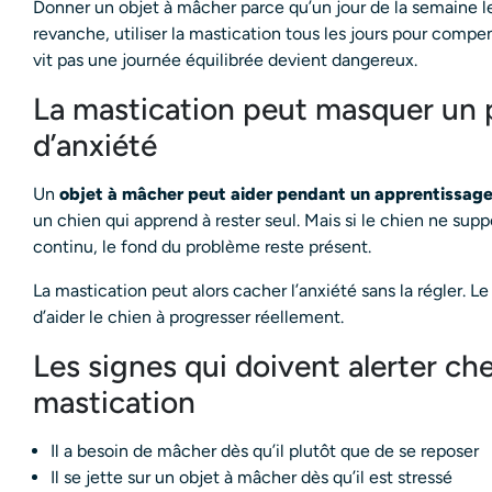
Donner un objet à mâcher parce qu’un jour de la semaine le
revanche, utiliser la mastication tous les jours pour compe
vit pas une journée équilibrée devient dangereux.
La mastication peut masquer un 
d’anxiété
Un
objet à mâcher peut aider pendant un apprentissage
un chien qui apprend à rester seul. Mais si le chien ne sup
continu, le fond du problème reste présent.
La mastication peut alors cacher l’anxiété sans la régler. L
d’aider le chien à progresser réellement.
Les signes qui doivent alerter che
mastication
Il a besoin de mâcher dès qu’il plutôt que de se reposer
Il se jette sur un objet à mâcher dès qu’il est stressé