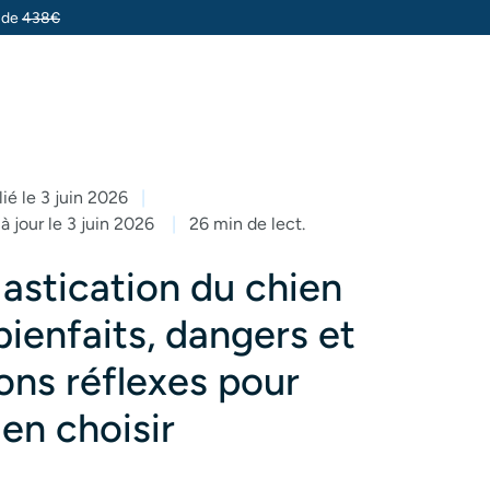
u de
438€
ié le 3 juin 2026
à jour le 3 juin 2026
26 min de lect.
astication du chien
 bienfaits, dangers et
ons réflexes pour
ien choisir