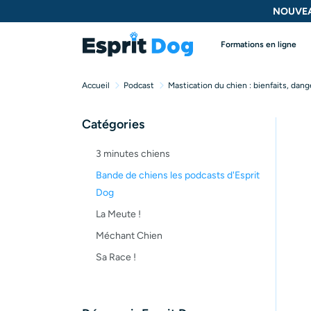
NOUVEA
Formations en ligne
Accueil
Podcast
Mastication du chien : bienfaits, dang
Catégories
3 minutes chiens
Bande de chiens les podcasts d'Esprit
Dog
La Meute !
Méchant Chien
Sa Race !