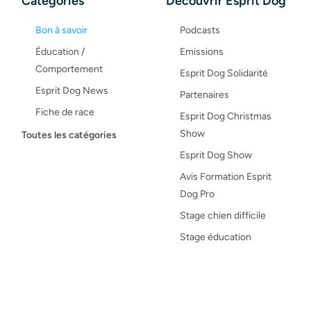
Catégories
Découvrir Esprit Dog
Bon à savoir
Podcasts
Éducation /
Emissions
Comportement
Esprit Dog Solidarité
Esprit Dog News
Partenaires
Fiche de race
Esprit Dog Christmas
Maladies du chien
Show
Toutes les catégories
Opinion
Esprit Dog Show
Santé, bien-être
Avis Formation Esprit
Dog Pro
Test de produit
Stage chien difficile
Recettes
Stage éducation