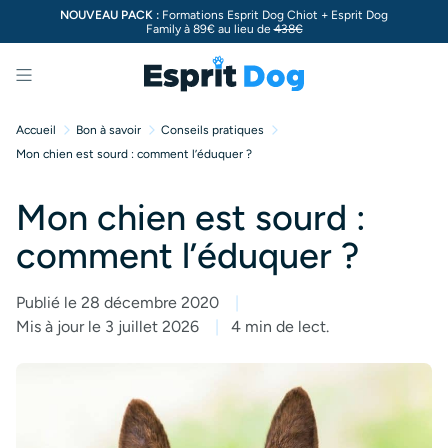
NOUVEAU PACK :
Formations Esprit Dog Chiot + Esprit Dog
Family à 89€ au lieu de
438€
Menu
Accueil
Bon à savoir
Conseils pratiques
Mon chien est sourd : comment l’éduquer ?
Mon chien est sourd :
comment l’éduquer ?
Publié le 28 décembre 2020
Mis à jour le 3 juillet 2026
4 min de lect.