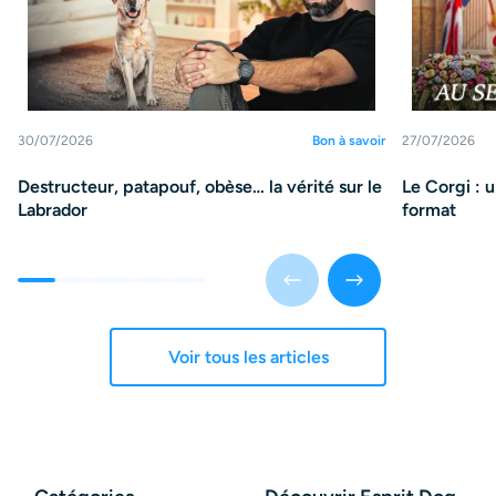
30/07/2026
Bon à savoir
27/07/2026
Destructeur, patapouf, obèse… la vérité sur le
Le Corgi : 
Labrador
format
Voir tous les articles