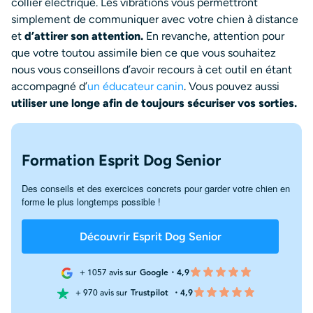
collier électrique. Les vibrations vous permettront
simplement de communiquer avec votre chien à distance
et
d’attirer son attention.
En revanche, attention pour
que votre toutou assimile bien ce que vous souhaitez
nous vous conseillons d’avoir recours à cet outil en étant
accompagné d’
un éducateur canin
. Vous pouvez aussi
utiliser une longe afin de toujours sécuriser vos sorties.
Formation Esprit Dog Senior
Des conseils et des exercices concrets pour garder votre chien en
forme le plus longtemps possible !
Découvrir Esprit Dog Senior
+ 1057 avis sur
Google・4,9
+ 970 avis sur
Trustpilot
・4,9