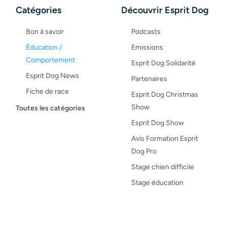
Catégories
Découvrir Esprit Dog
Bon à savoir
Podcasts
Éducation /
Emissions
Comportement
Esprit Dog Solidarité
Esprit Dog News
Partenaires
Fiche de race
Esprit Dog Christmas
Maladies du chien
Show
Toutes les catégories
Opinion
Esprit Dog Show
Santé, bien-être
Avis Formation Esprit
Dog Pro
Test de produit
Stage chien difficile
Recettes
Stage éducation