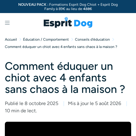
NOUVEAU PACK :
Formations Esprit Dog Chiot + Esprit Dog
Family à 89€ au lieu de
438€
Menu
Accueil
Éducation / Comportement
Conseils d'éducation
Comment éduquer un chiot avec 4 enfants sans chaos à la maison ?
Comment éduquer un
chiot avec 4 enfants
sans chaos à la maison ?
Publié le 8 octobre 2025
Mis à jour le 5 août 2026
10 min de lect.