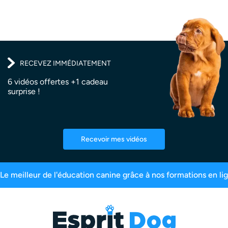
RECEVEZ IMMÉDIATEMENT
6 vidéos offertes +1 cadeau
surprise !
Recevoir mes vidéos
scrits
99,6% de satisfaction
2,5 millions d’ab