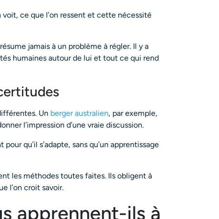
 voit, ce que l’on ressent et cette nécessité
ésume jamais à un problème à régler. Il y a
ltés humaines autour de lui et tout ce qui rend
certitudes
différentes. Un
berger australien
, par exemple,
onner l’impression d’une vraie discussion.
 pour qu’il s’adapte, sans qu’un apprentissage
t les méthodes toutes faites. Ils obligent à
e l’on croit savoir.
us apprennent-ils à