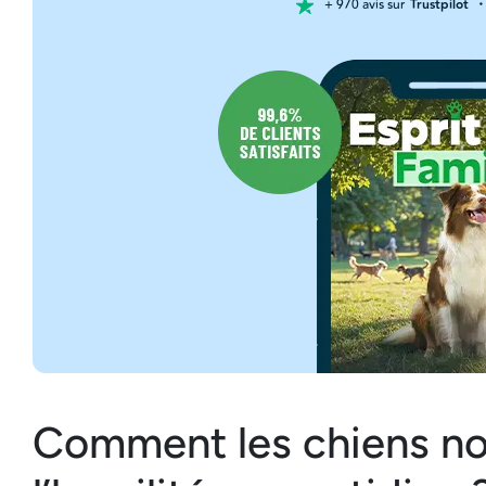
+ 970 avis sur
Trustpilot
・
Comment les chiens no