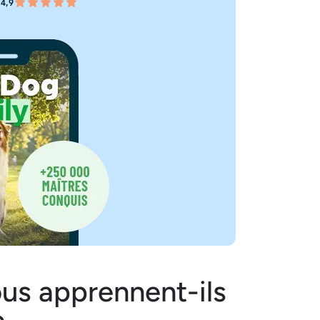
4,9
us apprennent-ils