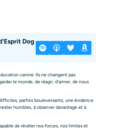
d'Esprit Dog
ducation canine. Ils ne changent pas
arder le monde, de réagir, d’aimer, de nous
 difficiles, parfois bouleversants, une évidence
 à rester humbles, à observer davantage et à
pable de révéler nos forces, nos limites et