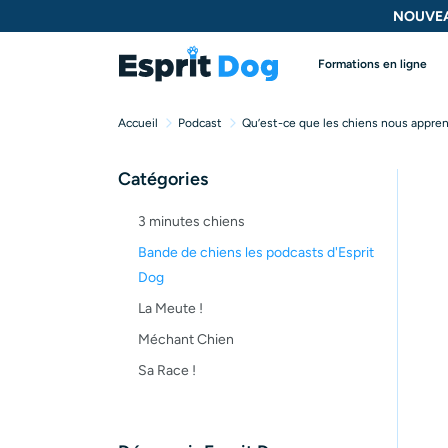
NOUVEA
Formations en ligne
Accueil
Podcast
Qu’est-ce que les chiens nous appr
Catégories
3 minutes chiens
Bande de chiens les podcasts d'Esprit
Dog
La Meute !
Méchant Chien
Sa Race !