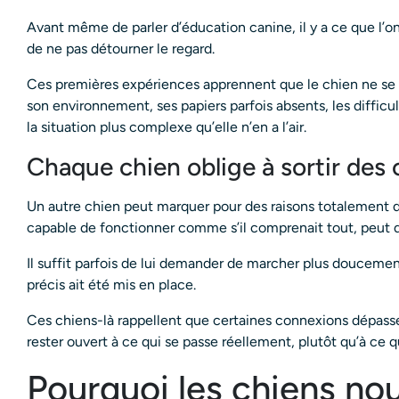
Avant même de parler d’éducation canine, il y a ce que l’on
de ne pas détourner le regard.
Ces premières expériences apprennent que le chien ne se r
son environnement, ses papiers parfois absents, les difficu
la situation plus complexe qu’elle n’en a l’air.
Chaque chien oblige à sortir des 
Un autre chien peut marquer pour des raisons totalement 
capable de fonctionner comme s’il comprenait tout, peut d
Il suffit parfois de lui demander de marcher plus doucement
précis ait été mis en place.
Ces chiens-là rappellent que certaines connexions dépassen
rester ouvert à ce qui se passe réellement, plutôt qu’à ce qu
Pourquoi les chiens no