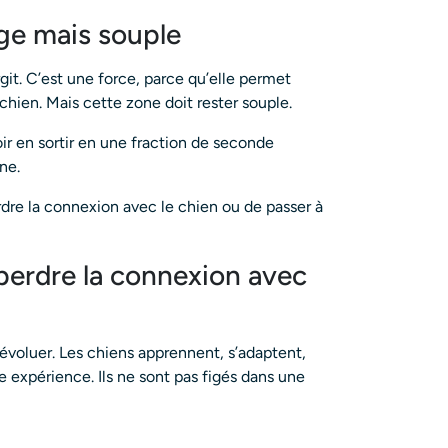
rge mais souple
rgit. C’est une force, parce qu’elle permet
 chien. Mais cette zone doit rester souple.
voir en sortir en une fraction de seconde
nne.
rdre la connexion avec le chien ou de passer à
perdre la connexion avec
 évoluer. Les chiens apprennent, s’adaptent,
e expérience. Ils ne sont pas figés dans une