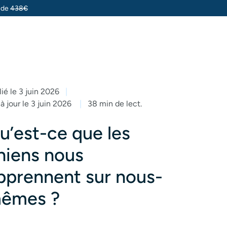
u de
438€
ié le 3 juin 2026
à jour le 3 juin 2026
38 min de lect.
u’est-ce que les
hiens nous
pprennent sur nous-
êmes ?