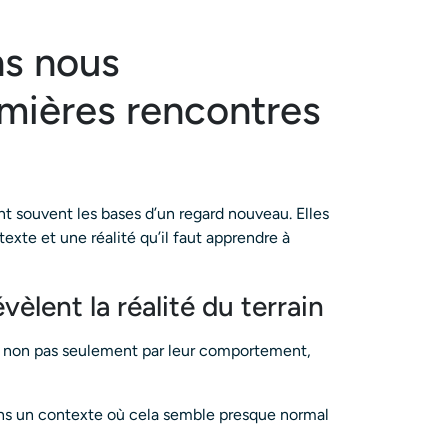
ns nous
mières rencontres
 souvent les bases d’un regard nouveau. Elles
xte et une réalité qu’il faut apprendre à
èlent la réalité du terrain
, non pas seulement par leur comportement,
dans un contexte où cela semble presque normal
.