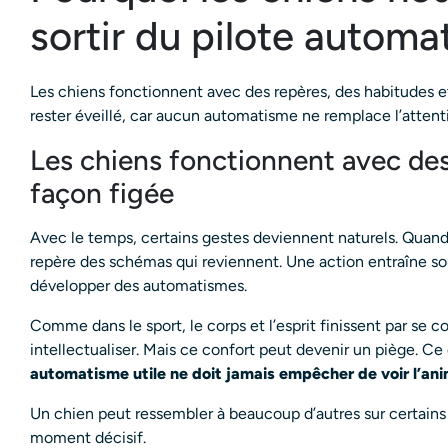
sortir du pilote automa
Les chiens fonctionnent avec des repères, des habitudes et
rester éveillé, car aucun automatisme ne remplace l’attent
Les chiens fonctionnent avec de
façon figée
Avec le temps, certains gestes deviennent naturels. Quand 
repère des schémas qui reviennent. Une action entraîne sou
développer des automatismes.
Comme dans le sport, le corps et l’esprit finissent par se 
intellectualiser. Mais ce confort peut devenir un piège. Ce
automatisme utile ne doit jamais empêcher de voir l’anim
Un chien peut ressembler à beaucoup d’autres sur certains
moment décisif.