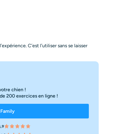
expérience. C’est l’utiliser sans se laisser
votre chien !
de 200 exercices en ligne !
 Family
,9