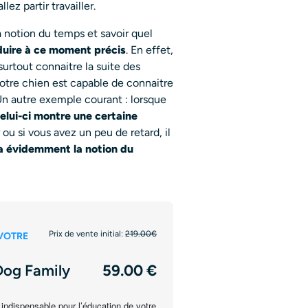
ez partir travailler.
 notion du temps et savoir quel
roduire à ce moment précis
. En effet,
surtout connaitre la suite des
otre chien est capable de connaitre
n autre exemple courant : lorsque
elui-ci montre une certaine
 ou si vous avez un peu de retard, il
 a évidemment la notion du
Prix de vente initial:
219.00€
VOTRE
Dog Family
59.00 €
 indispensable pour l’éducation de votre