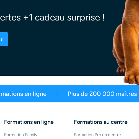
ertes +1 cadeau surprise !
os
2,5 millions d’abonnés
Plus de 550 mil
Formations en ligne
Formations au centre
Formation Family
Formation Pro en centre