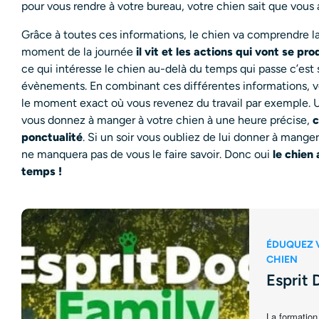
pour vous rendre à votre bureau, votre chien sait que vous all
Grâce à toutes ces informations, le chien va comprendre la
moment de la journée
il vit et les actions qui vont se p
ce qui intéresse le chien au-delà du temps qui passe c’est 
évènements. En combinant ces différentes informations, v
le moment exact où vous revenez du travail par exemple. U
vous donnez à manger à votre chien à une heure précise,
c
ponctualité
. Si un soir vous oubliez de lui donner à manger
ne manquera pas de vous le faire savoir. Donc oui
le chien
temps !
ÉDUQUEZ 
CHIEN
Esprit 
La formation