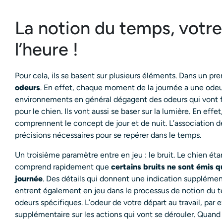
La notion du temps, votre
l’heure !
Pour cela, ils se basent sur plusieurs éléments. Dans un p
odeurs
. En effet, chaque moment de la journée a une odeu
environnements en général dégagent des odeurs qui vont fa
pour le chien. Ils vont aussi se baser sur la lumière. En effet
comprennent le concept de jour et de nuit. L’association d
précisions nécessaires pour se repérer dans le temps.
Un troisième paramètre entre en jeu : le bruit. Le chien éta
comprend rapidement que
certains bruits ne sont émis 
journée
. Des détails qui donnent une indication supplémen
entrent également en jeu dans le processus de notion du
odeurs spécifiques. L’odeur de votre départ au travail, par
supplémentaire sur les actions qui vont se dérouler. Quan