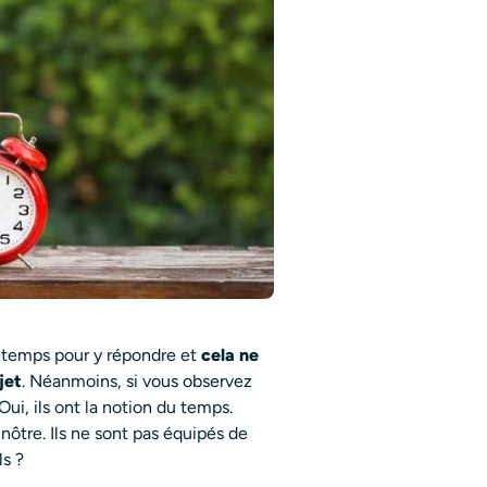
n temps pour y répondre et
cela ne
jet
. Néanmoins, si vous observez
ui, ils ont la notion du temps.
 nôtre. Ils ne sont pas équipés de
ls ?