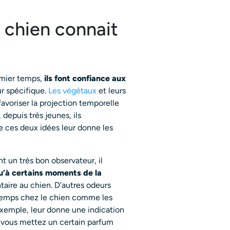
 chien connait
remier temps,
ils font confiance aux
r spécifique.
Les végétaux
et leurs
voriser la projection temporelle
, depuis très jeunes, ils
e ces deux idées leur donne les
nt un très bon observateur, il
qu’à certains moments de la
taire au chien. D’autres odeurs
 temps chez le chien comme les
 exemple, leur donne une indication
d vous mettez un certain parfum