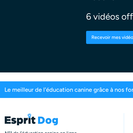
6 vidéos off
Recevoir mes vidé
0 maîtres inscrits
99,6% de satisfaction