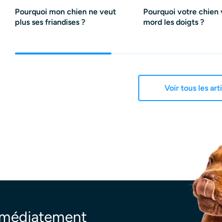
Pourquoi mon chien ne veut
Pourquoi votre chien
plus ses friandises ?
mord les doigts ?
Voir tous les art
mmédiatement