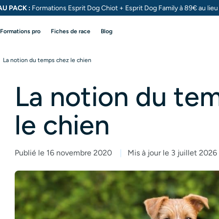
U PACK :
Formations Esprit Dog Chiot + Esprit Dog
Family à 89€ au lie
Formations pro
Fiches de race
Blog
La notion du temps chez le chien
La notion du te
le chien
Publié le 16 novembre 2020
Mis à jour le 3 juillet 2026