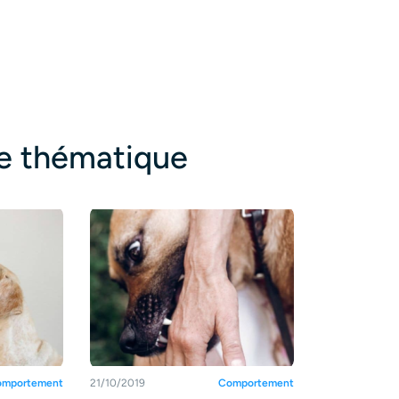
te thématique
mportement
21/10/2019
Comportement
04/11/2019