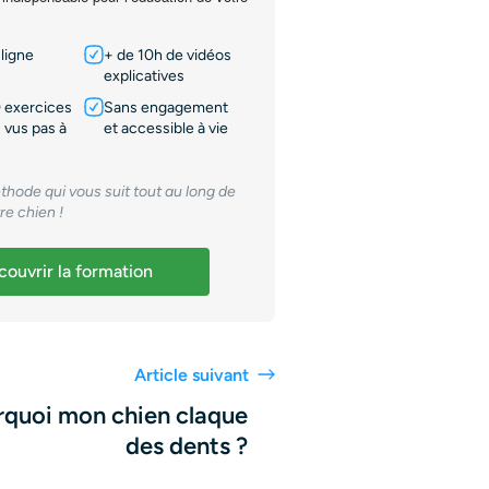
ligne
+ de 10h de vidéos
explicatives
 exercices
Sans engagement
 vus pas à
et accessible à vie
thode qui vous suit tout au long de
tre chien !
ouvrir la formation
Article suivant
rquoi mon chien claque
des dents ?