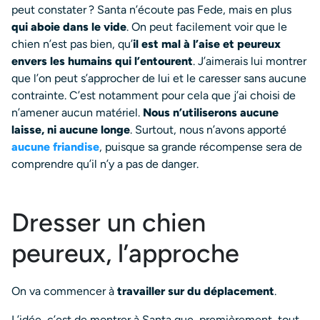
peut constater ? Santa n’écoute pas Fede, mais en plus
qui aboie dans le vide
. On peut facilement voir que le
chien n’est pas bien, qu’
il est mal à l’aise et peureux
envers les humains qui l’entourent
. J’aimerais lui montrer
que l’on peut s’approcher de lui et le caresser sans aucune
contrainte. C’est notamment pour cela que j’ai choisi de
n’amener aucun matériel.
Nous n’utiliserons aucune
laisse, ni aucune longe
. Surtout, nous n’avons apporté
aucune friandise
, puisque sa grande récompense sera de
comprendre qu’il n’y a pas de danger.
Dresser un chien
peureux, l’approche
On va commencer à
travailler sur du déplacement
.
L’idée, c’est de montrer à Santa que, premièrement, tout