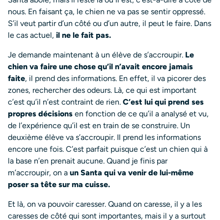
nous. En faisant ça, le chien ne va pas se sentir oppressé.
S’il veut partir d’un côté ou d’un autre, il peut le faire. Dans
le cas actuel,
il ne le fait pas.
Je demande maintenant à un élève de s’accroupir.
Le
chien va faire une chose qu’il n’avait encore jamais
faite
, il prend des informations. En effet, il va picorer des
zones, rechercher des odeurs. Là, ce qui est important
c’est qu’il n’est contraint de rien.
C’est lui qui prend ses
propres décisions
en fonction de ce qu’il a analysé et vu,
de l’expérience qu’il est en train de se construire. Un
deuxième élève va s’accroupir. Il prend les informations
encore une fois. C’est parfait puisque c’est un chien qui à
la base n’en prenait aucune. Quand je finis par
m’accroupir, on a
un Santa qui va venir de lui-même
poser sa tête sur ma cuisse.
Et là, on va pouvoir caresser. Quand on caresse, il y a les
caresses de côté qui sont importantes, mais il y a surtout