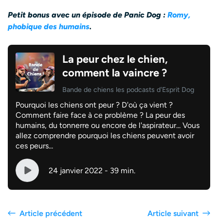
Petit bonus avec un épisode de Panic Dog :
Romy,
phobique des humains
.
La peur chez le chien,
comment la vaincre ?
Bande de chiens les podcasts d'Esprit Dog
Pourquoi les chiens ont peur ? D'où ça vient ?
Comment faire face à ce problème ? La peur des
humains, du tonnerre ou encore de l'aspirateur... Vous
allez comprendre pourquoi les chiens peuvent avoir
ces peurs...
24 janvier 2022 - 39 min.
Article précédent
Article suivant