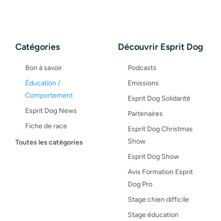
Catégories
Découvrir Esprit Dog
Bon à savoir
Podcasts
Éducation /
Emissions
Comportement
Esprit Dog Solidarité
Esprit Dog News
Partenaires
Fiche de race
Esprit Dog Christmas
Maladies du chien
Show
Toutes les catégories
Opinion
Esprit Dog Show
Santé, bien-être
Avis Formation Esprit
Dog Pro
Test de produit
Stage chien difficile
Recettes
Stage éducation