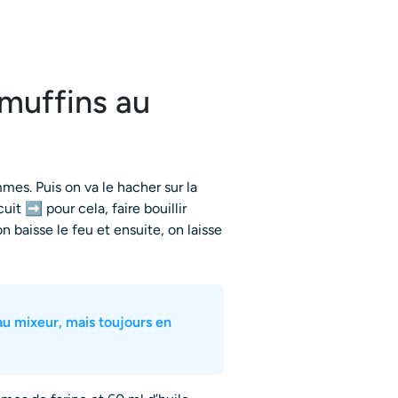
 muffins au
mes. Puis on va le hacher sur la
uit ➡ pour cela, faire bouillir
 baisse le feu et ensuite, on laisse
t au mixeur, mais toujours en