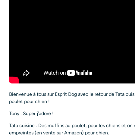
Bienvenue à tous sur Esprit Dog avec le retour de Tata cuis
poulet pour chien !
Tony : Super j’adore !
Tata cuisine : Des muffins au poulet, pour les chiens et on 
empreintes (en vente sur Amazon) pour chien.