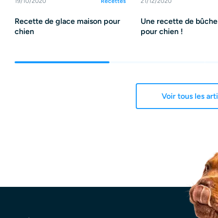
19/10/2020
Recettes
21/12/2020
Recette de glace maison pour
Une recette de bûche
chien
pour chien !
Voir tous les art