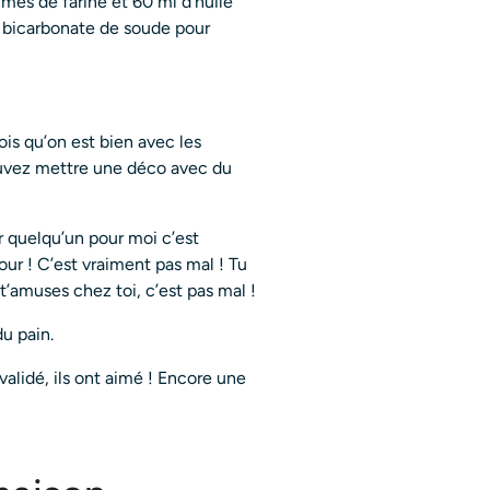
mmes de farine et 60 ml d’huile
de bicarbonate de soude pour
ois qu’on est bien avec les
uvez mettre une déco avec du
r quelqu’un pour moi c’est
four ! C’est vraiment pas mal ! Tu
t’amuses chez toi, c’est pas mal !
u pain.
validé, ils ont aimé ! Encore une