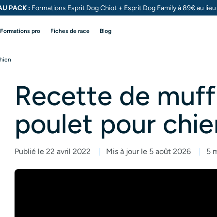
U PACK :
Formations Esprit Dog Chiot + Esprit Dog
Family à 89€ au lie
Formations pro
Fiches de race
Blog
chien
Recette de muff
poulet pour chie
Publié le 22 avril 2022
Mis à jour le 5 août 2026
5 m