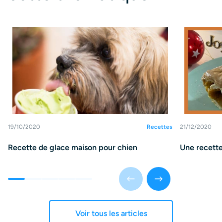
19/10/2020
Recettes
21/12/2020
Recette de glace maison pour chien
Une recette
Voir tous les articles