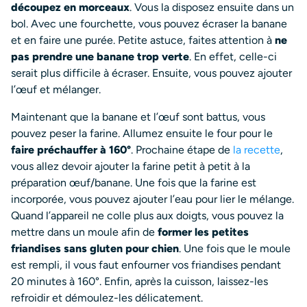
découpez en morceaux
. Vous la disposez ensuite dans un
bol. Avec une fourchette, vous pouvez écraser la banane
et en faire une purée. Petite astuce, faites attention à
ne
pas prendre une banane trop verte
. En effet, celle-ci
serait plus difficile à écraser. Ensuite, vous pouvez ajouter
l’œuf et mélanger.
Maintenant que la banane et l’œuf sont battus, vous
pouvez peser la farine. Allumez ensuite le four pour le
faire préchauffer à 160°
. Prochaine étape de
la recette
,
vous allez devoir ajouter la farine petit à petit à la
préparation œuf/banane. Une fois que la farine est
incorporée, vous pouvez ajouter l’eau pour lier le mélange.
Quand l’appareil ne colle plus aux doigts, vous pouvez la
mettre dans un moule afin de
former les petites
friandises sans gluten pour chien
. Une fois que le moule
est rempli, il vous faut enfourner vos friandises pendant
20 minutes à 160°. Enfin, après la cuisson, laissez-les
refroidir et démoulez-les délicatement.