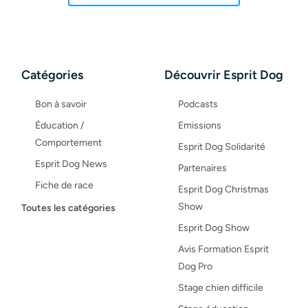
Catégories
Découvrir Esprit Dog
Bon à savoir
Podcasts
Éducation /
Emissions
Comportement
Esprit Dog Solidarité
Esprit Dog News
Partenaires
Fiche de race
Esprit Dog Christmas
Maladies du chien
Show
Toutes les catégories
Opinion
Esprit Dog Show
Santé, bien-être
Avis Formation Esprit
Dog Pro
Test de produit
Stage chien difficile
Recettes