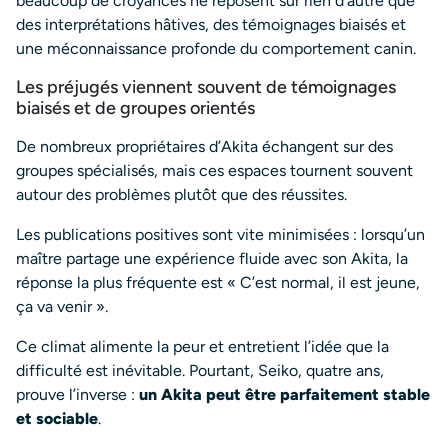
beaucoup de croyances ne reposent sur rien d’autre que
des interprétations hâtives, des témoignages biaisés et
une méconnaissance profonde du comportement canin.
Les préjugés viennent souvent de témoignages
biaisés et de groupes orientés
De nombreux propriétaires d’Akita échangent sur des
groupes spécialisés, mais ces espaces tournent souvent
autour des problèmes plutôt que des réussites.
Les publications positives sont vite minimisées : lorsqu’un
maître partage une expérience fluide avec son Akita, la
réponse la plus fréquente est « C’est normal, il est jeune,
ça va venir ».
Ce climat alimente la peur et entretient l’idée que la
difficulté est inévitable. Pourtant, Seiko, quatre ans,
prouve l’inverse :
un Akita peut être parfaitement stable
et sociable
.