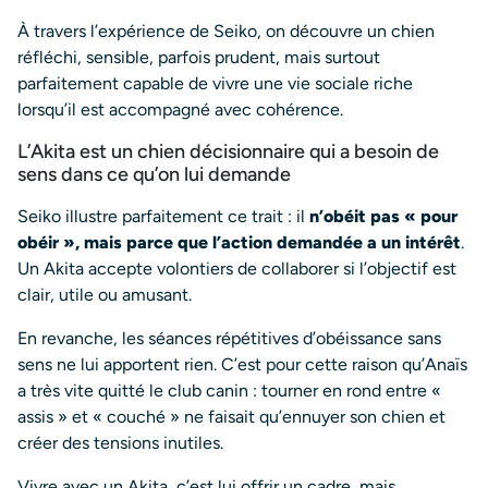
À travers l’expérience de Seiko, on découvre un chien
réfléchi, sensible, parfois prudent, mais surtout
parfaitement capable de vivre une vie sociale riche
lorsqu’il est accompagné avec cohérence.
L’Akita est un chien décisionnaire qui a besoin de
sens dans ce qu’on lui demande
Seiko illustre parfaitement ce trait : il
n’obéit pas « pour
obéir », mais parce que l’action demandée a un intérêt
.
Un Akita accepte volontiers de collaborer si l’objectif est
clair, utile ou amusant.
En revanche, les séances répétitives d’obéissance sans
sens ne lui apportent rien. C’est pour cette raison qu’Anaïs
a très vite quitté le club canin : tourner en rond entre «
assis » et « couché » ne faisait qu’ennuyer son chien et
créer des tensions inutiles.
Vivre avec un Akita, c’est lui offrir un cadre, mais