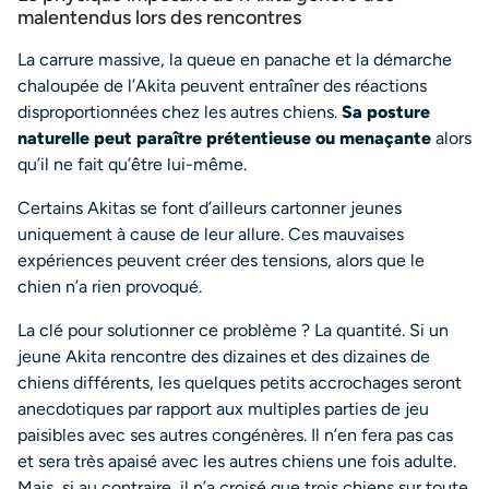
malentendus lors des rencontres
La carrure massive, la queue en panache et la démarche
chaloupée de l’Akita peuvent entraîner des réactions
disproportionnées chez les autres chiens.
Sa posture
naturelle peut paraître prétentieuse ou menaçante
alors
qu’il ne fait qu’être lui-même.
Certains Akitas se font d’ailleurs cartonner jeunes
uniquement à cause de leur allure. Ces mauvaises
expériences peuvent créer des tensions, alors que le
chien n’a rien provoqué.
La clé pour solutionner ce problème ? La quantité. Si un
jeune Akita rencontre des dizaines et des dizaines de
chiens différents, les quelques petits accrochages seront
anecdotiques par rapport aux multiples parties de jeu
paisibles avec ses autres congénères. Il n’en fera pas cas
et sera très apaisé avec les autres chiens une fois adulte.
Mais, si au contraire, il n’a croisé que trois chiens sur toute