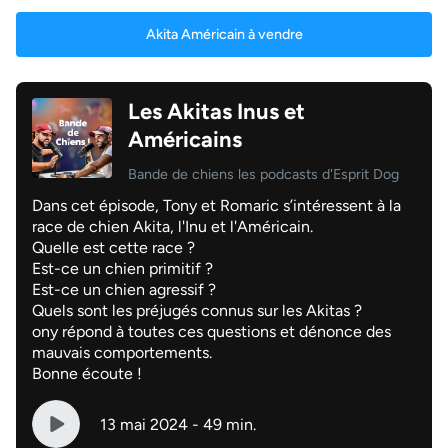
Akita Américain à vendre
Les Akitas Inus et
Américains
Bande de chiens les podcasts d'Esprit Dog
Dans cet épisode, Tony et Romaric s’intéressent à la
race de chien Akita, l'Inu et l'Américain.
Quelle est cette race ?
Est-ce un chien primitif ?
Est-ce un chien agressif ?
Quels sont les préjugés connus sur les Akitas ?
ony répond à toutes ces questions et dénonce des
mauvais comportements.
Bonne écoute !
13 mai 2024 - 49 min.