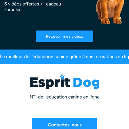
6 vidéos offertes +1 cadeau
surprise !
Recevoir mes vidéos
99,6% de satisfaction
2,5 millions d’abonnés
N°1 de l'éducation canine en ligne
Contactez-nous