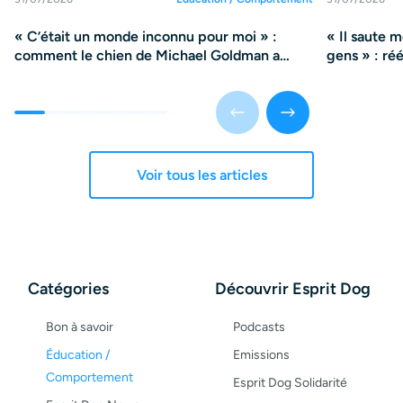
« C’était un monde inconnu pour moi » :
« Il saute 
comment le chien de Michael Goldman a
gens » : ré
changé sa vie
violence
Voir tous les articles
Catégories
Découvrir Esprit Dog
Bon à savoir
Podcasts
Éducation /
Emissions
Comportement
Esprit Dog Solidarité