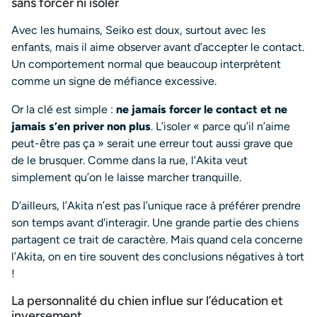
sans forcer ni isoler
Avec les humains, Seiko est doux, surtout avec les
enfants, mais il aime observer avant d’accepter le contact.
Un comportement normal que beaucoup interprètent
comme un signe de méfiance excessive.
Or la clé est simple :
ne jamais forcer le contact et ne
jamais s’en priver non plus
. L’isoler « parce qu’il n’aime
peut-être pas ça » serait une erreur tout aussi grave que
de le brusquer. Comme dans la rue, l’Akita veut
simplement qu’on le laisse marcher tranquille.
D’ailleurs, l’Akita n’est pas l’unique race à préférer prendre
son temps avant d'interagir. Une grande partie des chiens
partagent ce trait de caractère. Mais quand cela concerne
l’Akita, on en tire souvent des conclusions négatives à tort
!
La personnalité du chien influe sur l’éducation et
inversement