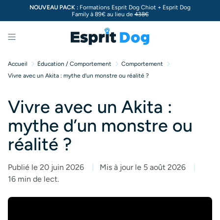
NOUVEAU PACK :
Formations Esprit Dog Chiot + Esprit Dog
Family à 89€ au lieu de
438€
Menu
Accueil
Éducation / Comportement
Comportement
Vivre avec un Akita : mythe d’un monstre ou réalité ?
Vivre avec un Akita :
mythe d’un monstre ou
réalité ?
Publié le 20 juin 2026
Mis à jour le 5 août 2026
16 min de lect.