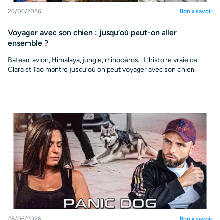
26/06/2026
Bon à savoir
Voyager avec son chien : jusqu’où peut-on aller
ensemble ?
Bateau, avion, Himalaya, jungle, rhinocéros… L’histoire vraie de
Clara et Tao montre jusqu’où on peut voyager avec son chien.
26/06/2026
Bon à savoir