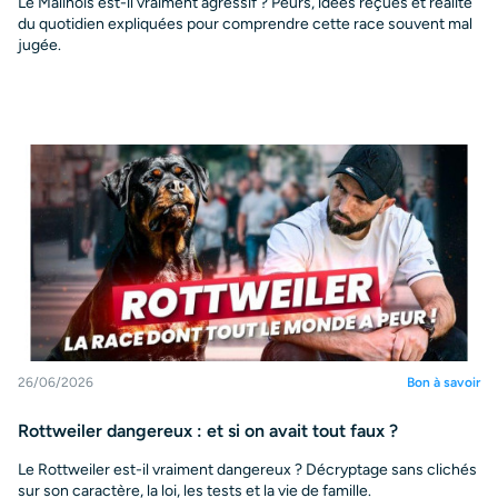
Le Malinois est-il vraiment agressif ? Peurs, idées reçues et réalité
du quotidien expliquées pour comprendre cette race souvent mal
jugée.
26/06/2026
Bon à savoir
Rottweiler dangereux : et si on avait tout faux ?
Le Rottweiler est-il vraiment dangereux ? Décryptage sans clichés
sur son caractère, la loi, les tests et la vie de famille.