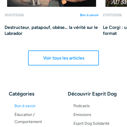
30/07/2026
Bon à savoir
27/07/2026
Destructeur, patapouf, obèse… la vérité sur le
Le Corgi : 
Labrador
format
Voir tous les articles
Catégories
Découvrir Esprit Dog
Bon à savoir
Podcasts
Éducation /
Emissions
Comportement
Esprit Dog Solidarité