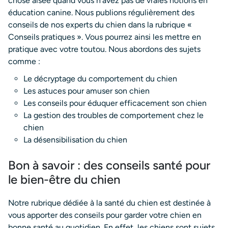
chose aisée quand vous n’avez pas de vraies notions en
éducation canine. Nous publions régulièrement des
conseils de nos experts du chien dans la rubrique «
Conseils pratiques ». Vous pourrez ainsi les mettre en
pratique avec votre toutou. Nous abordons des sujets
comme :
Le décryptage du comportement du chien
Les astuces pour amuser son chien
Les conseils pour éduquer efficacement son chien
La gestion des troubles de comportement chez le
chien
La désensibilisation du chien
Bon à savoir : des conseils santé pour
le bien-être du chien
Notre rubrique dédiée à la santé du chien est destinée à
vous apporter des conseils pour garder votre chien en
bonne santé au quotidien. En effet, les chiens sont sujets