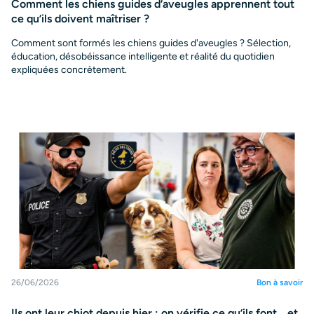
Comment les chiens guides d’aveugles apprennent tout
ce qu’ils doivent maîtriser ?
Comment sont formés les chiens guides d'aveugles ? Sélection,
éducation, désobéissance intelligente et réalité du quotidien
expliquées concrètement.
26/06/2026
Bon à savoir
Ils ont leur chiot depuis hier : on vérifie ce qu’ils font… et