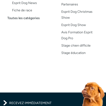
Esprit Dog News
Partenaires
Fiche de race
Esprit Dog Christmas
Maladies du chien
Show
Toutes les catégories
Opinion
Esprit Dog Show
Santé, bien-être
Avis Formation Esprit
Dog Pro
Test de produit
Stage chien difficile
Recettes
Stage éducation
RECEVEZ IMMÉDIATEMENT